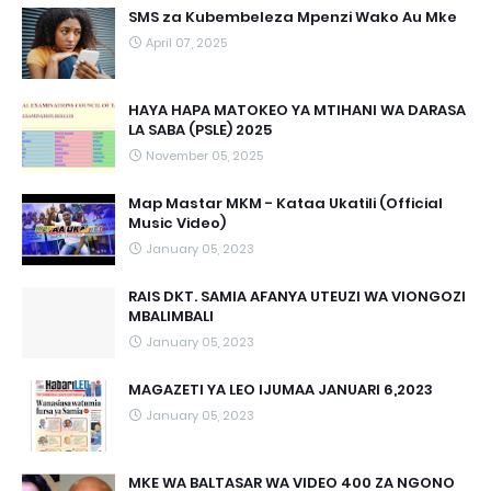
SMS za Kubembeleza Mpenzi Wako Au Mke
April 07, 2025
HAYA HAPA MATOKEO YA MTIHANI WA DARASA
LA SABA (PSLE) 2025
November 05, 2025
Map Mastar MKM - Kataa Ukatili (Official
Music Video)
January 05, 2023
RAIS DKT. SAMIA AFANYA UTEUZI WA VIONGOZI
MBALIMBALI
January 05, 2023
MAGAZETI YA LEO IJUMAA JANUARI 6,2023
January 05, 2023
MKE WA BALTASAR WA VIDEO 400 ZA NGONO