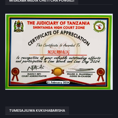
MISALABA MEDIA CHETI CHA PONGEZI
TUMESAJILIWA KUKUHABARISHA