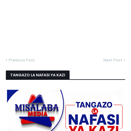
Previous Post
Next Post
TANGAZO LA NAFASI YA KAZI