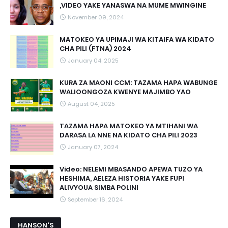
,VIDEO YAKE YANASWA NA MUME MWINGINE
November 09, 2024
MATOKEO YA UPIMAJI WA KITAIFA WA KIDATO
CHA PILI (FTNA) 2024
January 04, 2025
KURA ZA MAONI CCM: TAZAMA HAPA WABUNGE
WALIOONGOZA KWENYE MAJIMBO YAO
August 04, 2025
TAZAMA HAPA MATOKEO YA MTIHANI WA
DARASA LA NNE NA KIDATO CHA PILI 2023
January 07, 2024
Video: NELEMI MBASANDO APEWA TUZO YA
HESHIMA, AELEZA HISTORIA YAKE FUPI
ALIVYOUA SIMBA POLINI
September 16, 2024
HANSON'S