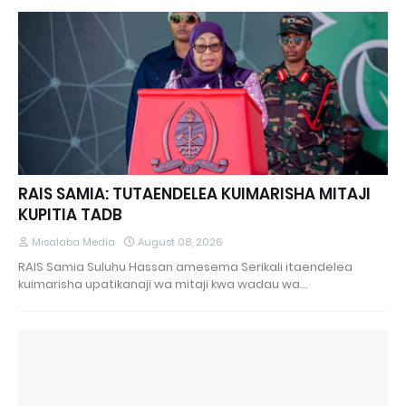
RAIS SAMIA: TUTAENDELEA KUIMARISHA MITAJI
KUPITIA TADB
Misalaba Media
August 08, 2026
RAIS Samia Suluhu Hassan amesema Serikali itaendelea
kuimarisha upatikanaji wa mitaji kwa wadau wa…