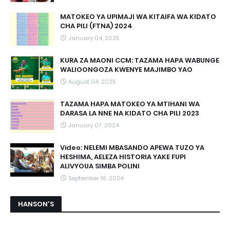
MATOKEO YA UPIMAJI WA KITAIFA WA KIDATO
CHA PILI (FTNA) 2024
January 04, 2025
KURA ZA MAONI CCM: TAZAMA HAPA WABUNGE
WALIOONGOZA KWENYE MAJIMBO YAO
August 04, 2025
TAZAMA HAPA MATOKEO YA MTIHANI WA
DARASA LA NNE NA KIDATO CHA PILI 2023
January 07, 2024
Video: NELEMI MBASANDO APEWA TUZO YA
HESHIMA, AELEZA HISTORIA YAKE FUPI
ALIVYOUA SIMBA POLINI
September 16, 2024
HANSON'S