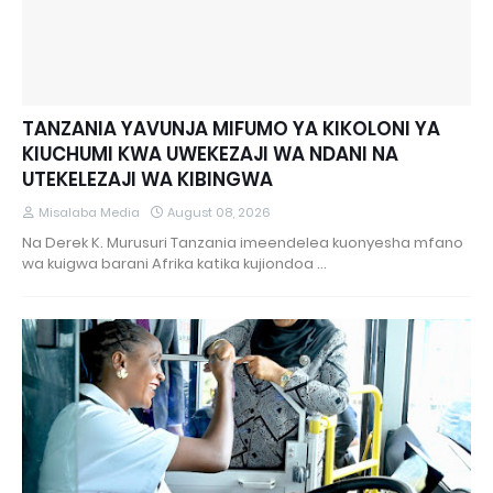
TANZANIA YAVUNJA MIFUMO YA KIKOLONI YA
KIUCHUMI KWA UWEKEZAJI WA NDANI NA
UTEKELEZAJI WA KIBINGWA
Misalaba Media
August 08, 2026
Na Derek K. Murusuri Tanzania imeendelea kuonyesha mfano
wa kuigwa barani Afrika katika kujiondoa …