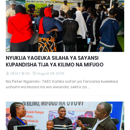
NYUKLIA YAGEUKA SILAHA YA SAYANSI
KUPANDISHA TIJA YA KILIMO NA MIFUGO
OKULY BLOG
August 08, 2026
Na Peter Ngamilo- TAEC Katika safari ya Tanzania kuelekea
uchumi wa kisasa na wa viwanda, sekta za …