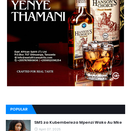
POPULAR
SMS za Kubembeleza Mpenzi Wako Au Mke
April 07, 2025