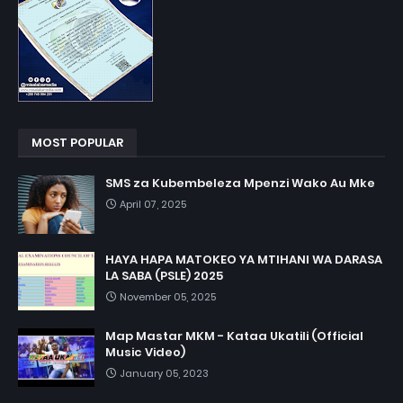
MOST POPULAR
SMS za Kubembeleza Mpenzi Wako Au Mke
April 07, 2025
HAYA HAPA MATOKEO YA MTIHANI WA DARASA
LA SABA (PSLE) 2025
November 05, 2025
Map Mastar MKM - Kataa Ukatili (Official
Music Video)
January 05, 2023