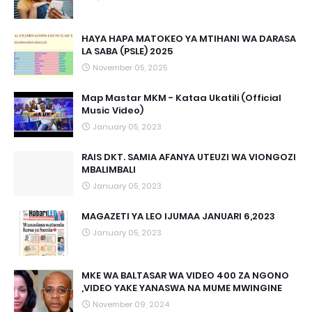
HAYA HAPA MATOKEO YA MTIHANI WA DARASA
LA SABA (PSLE) 2025
November 05, 2025
Map Mastar MKM - Kataa Ukatili (Official
Music Video)
January 05, 2023
RAIS DKT. SAMIA AFANYA UTEUZI WA VIONGOZI
MBALIMBALI
January 05, 2023
MAGAZETI YA LEO IJUMAA JANUARI 6,2023
January 05, 2023
MKE WA BALTASAR WA VIDEO 400 ZA NGONO
,VIDEO YAKE YANASWA NA MUME MWINGINE
November 09, 2024