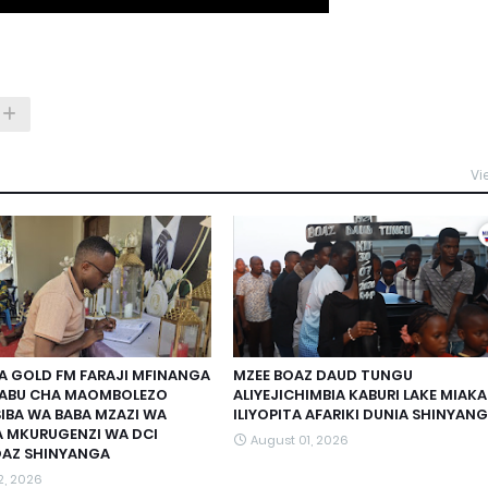
Vi
A GOLD FM FARAJI MFINANGA
MZEE BOAZ DAUD TUNGU
ITABU CHA MAOMBOLEZO
ALIYEJICHIMBIA KABURI LAKE MIAKA
IBA WA BABA MZAZI WA
ILIYOPITA AFARIKI DUNIA SHINYAN
A MKURUGENZI WA DCI
August 01, 2026
OAZ SHINYANGA
2, 2026