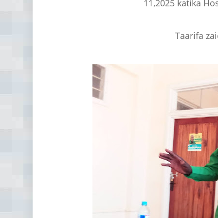
11,2025 katika Ho
Taarifa za