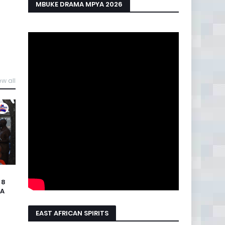
MBUKE DRAMA MPYA 2026
ew all
 8
GA
EAST AFRICAN SPIRITS