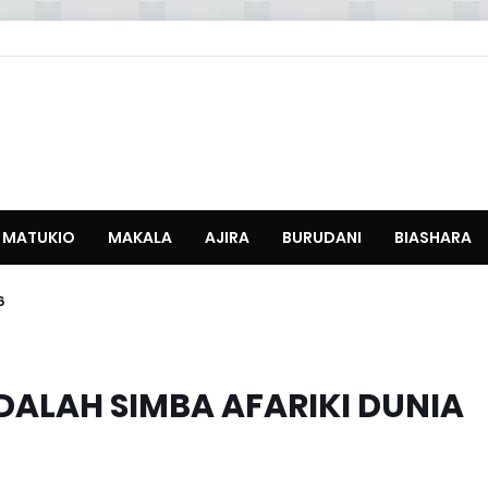
MATUKIO
MAKALA
AJIRA
BURUDANI
BIASHARA
6
BDALAH SIMBA AFARIKI DUNIA