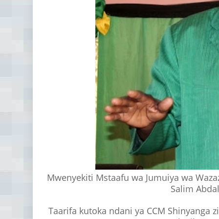
Mwenyekiti Mstaafu wa Jumuiya wa Waza
Salim Abdal
Taarifa kutoka ndani ya CCM Shinyanga z