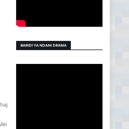
BARIDI YA NDANI DRAMA
haj
Mei