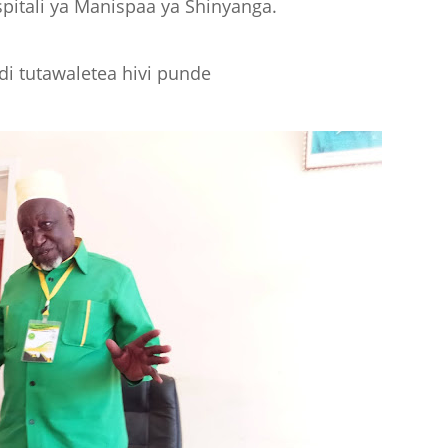
spitali ya Manispaa ya Shinyanga.
idi tutawaletea hivi punde