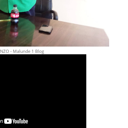
NZO - Malunde 1 Blog