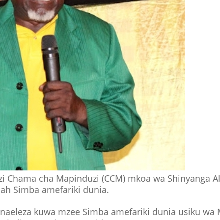
zi Chama cha Mapinduzi (CCM) mkoa wa Shinyanga Al
ah Simba amefariki dunia.
inaeleza kuwa mzee Simba amefariki dunia usiku wa 