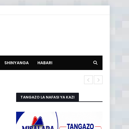
SHINYANGA
HABARI
HISTORIA NA
TANGAZO LA NAFASI YA KAZI