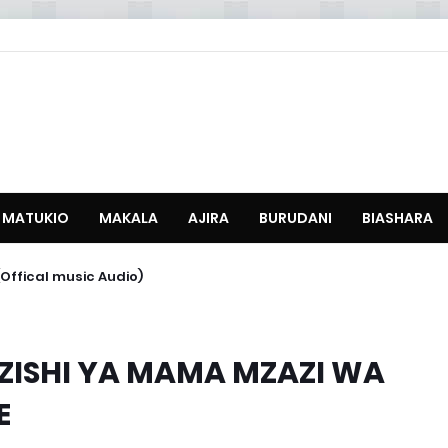
MATUKIO
MAKALA
AJIRA
BURUDANI
BIASHARA
Offical music Audio)
AZISHI YA MAMA MZAZI WA
E