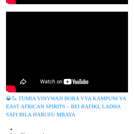
🥃🍶
TUMIA VINYWAJI BORA VYA KAMPUNI YA
EAST AFRICAN SPIRITS – BEI RAFIKI, LADHA
SAFI BILA HARUFU MBAYA