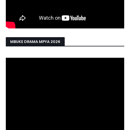
MBUKE DRAMA MPYA 2026