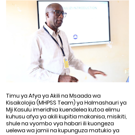
Timu ya Afya ya Akili na Msaada wa
Kisaikolojia (MHPSS Team) ya Halmashauri ya
Mji Kasulu imeridhia kuendelea kutoa elimu
kuhusu afya ya akili kupitia makanisa, misikiti,
shule na vyombo vya habari ili kuongeza
uelewa wa jamii na kupunguza matukio ya