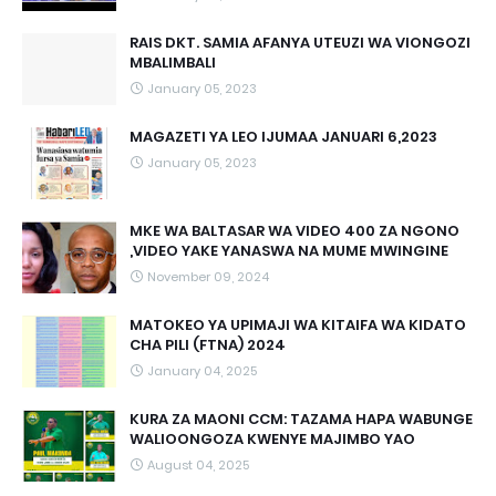
RAIS DKT. SAMIA AFANYA UTEUZI WA VIONGOZI
MBALIMBALI
January 05, 2023
MAGAZETI YA LEO IJUMAA JANUARI 6,2023
January 05, 2023
MKE WA BALTASAR WA VIDEO 400 ZA NGONO
,VIDEO YAKE YANASWA NA MUME MWINGINE
November 09, 2024
MATOKEO YA UPIMAJI WA KITAIFA WA KIDATO
CHA PILI (FTNA) 2024
January 04, 2025
KURA ZA MAONI CCM: TAZAMA HAPA WABUNGE
WALIOONGOZA KWENYE MAJIMBO YAO
August 04, 2025