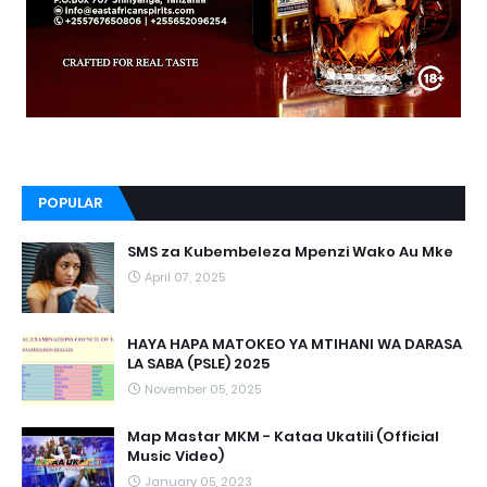
POPULAR
SMS za Kubembeleza Mpenzi Wako Au Mke
April 07, 2025
HAYA HAPA MATOKEO YA MTIHANI WA DARASA
LA SABA (PSLE) 2025
November 05, 2025
Map Mastar MKM - Kataa Ukatili (Official
Music Video)
January 05, 2023