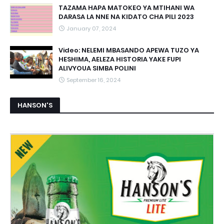
TAZAMA HAPA MATOKEO YA MTIHANI WA
DARASA LA NNE NA KIDATO CHA PILI 2023
January 07, 2024
Video: NELEMI MBASANDO APEWA TUZO YA
HESHIMA, AELEZA HISTORIA YAKE FUPI
ALIVYOUA SIMBA POLINI
September 16, 2024
HANSON'S