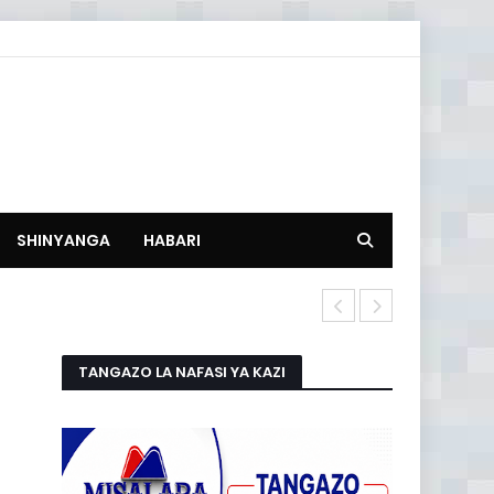
SHINYANGA
HABARI
SMS za Kube
TANGAZO LA NAFASI YA KAZI