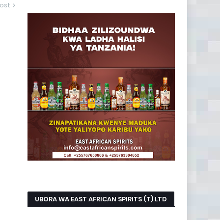
ost
UBORA WA EAST AFRICAN SPIRITS (T) LTD