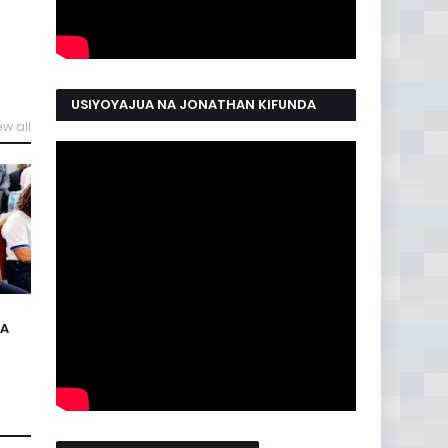
USIYOYAJUA NA JONATHAN KIFUNDA
ew all
MANYAMA
NA