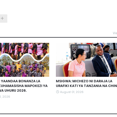
Vi
C YAANDAA BONANZA LA
MSIGWA: MICHEZO NI DARAJA LA
KUHAMASISHA MAPOKEZI YA
URAFIKI KATI YA TANZANIA NA CHI
A UHURU 2026.
August 01, 2026
2, 2026