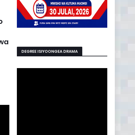
o
 wa
DEGREE ISIYOONGEA DRAMA