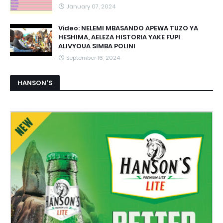
January 07, 2024
Video: NELEMI MBASANDO APEWA TUZO YA
HESHIMA, AELEZA HISTORIA YAKE FUPI
ALIVYOUA SIMBA POLINI
September 16, 2024
HANSON'S