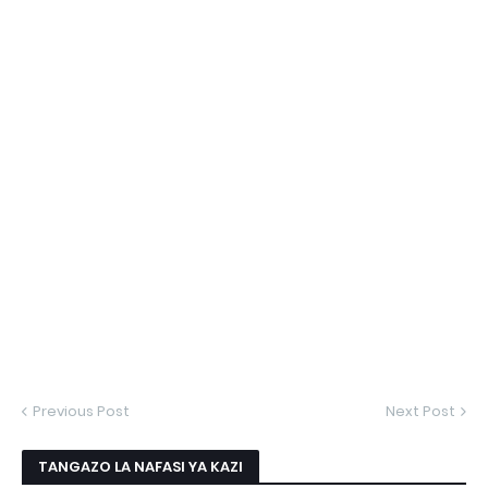
Previous Post
Next Post
TANGAZO LA NAFASI YA KAZI