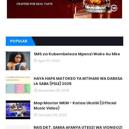
POPULAR
SMS za Kubembeleza Mpenzi Wako Au Mke
April 07, 2025
HAYA HAPA MATOKEO YA MTIHANI WA DARASA
LA SABA (PSLE) 2025
November 05, 2025
Map Mastar MKM - Kataa Ukatili (Official
Music Video)
January 05, 2023
RAIS DKT. SAMIA AFANYA UTEUZI WA VIONGOZI