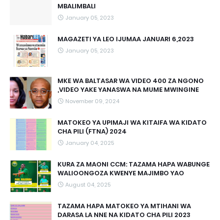
MBALIMBALI
January 05, 2023
MAGAZETI YA LEO IJUMAA JANUARI 6,2023
January 05, 2023
MKE WA BALTASAR WA VIDEO 400 ZA NGONO
,VIDEO YAKE YANASWA NA MUME MWINGINE
November 09, 2024
MATOKEO YA UPIMAJI WA KITAIFA WA KIDATO
CHA PILI (FTNA) 2024
January 04, 2025
KURA ZA MAONI CCM: TAZAMA HAPA WABUNGE
WALIOONGOZA KWENYE MAJIMBO YAO
August 04, 2025
TAZAMA HAPA MATOKEO YA MTIHANI WA
DARASA LA NNE NA KIDATO CHA PILI 2023