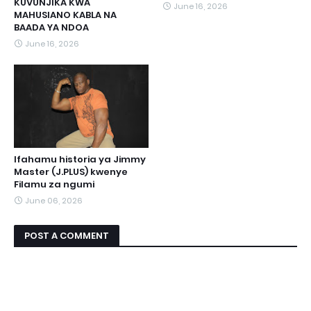
KUVUNJIKA KWA
June 16, 2026
MAHUSIANO KABLA NA
BAADA YA NDOA
June 16, 2026
Ifahamu historia ya Jimmy
Master (J.PLUS) kwenye
Filamu za ngumi
June 06, 2026
POST A COMMENT