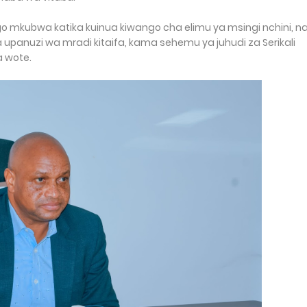
 mkubwa katika kuinua kiwango cha elimu ya msingi nchini, n
upanuzi wa mradi kitaifa, kama sehemu ya juhudi za Serikali
a wote.