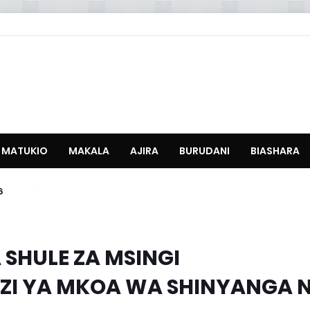
MATUKIO
MAKALA
AJIRA
BURUDANI
BIASHARA
6
SHULE ZA MSINGI
I YA MKOA WA SHINYANGA 