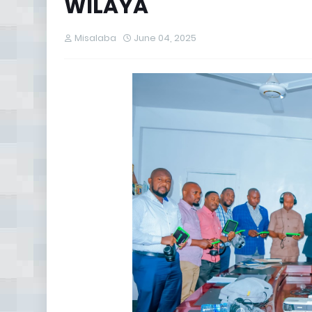
WILAYA
Misalaba
June 04, 2025