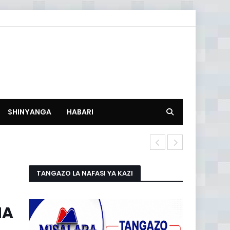
SHINYANGA
HABARI
HISTORIA NA
TANGAZO LA NAFASI YA KAZI
NA