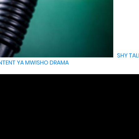
SHY TAL
ONTENT YA MWISHO DRAMA