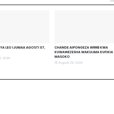
Vi
YA LEO IJUMAA AGOSTI 07,
CHANDE AIPONGEZA WRRB KWA
KUWAWEZESHA WAKULIMA KUFIKIA
MASOKO
6, 2026
August 06, 2026