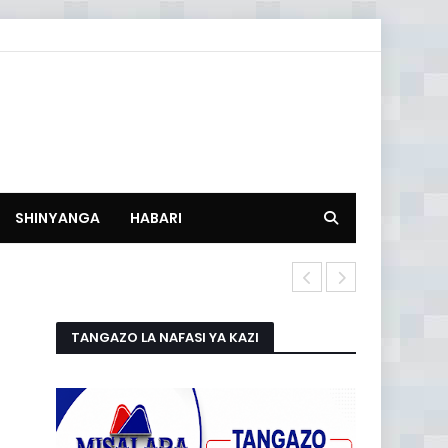
SHINYANGA
HABARI
SMS za Kube
TANGAZO LA NAFASI YA KAZI