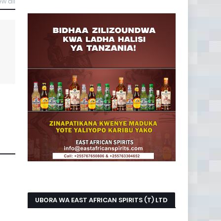
ew all
UBORA WA EAST AFRICAN SPIRITS (T) LTD