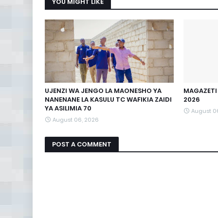
YOU MIGHT LIKE
UJENZI WA JENGO LA MAONESHO YA
MAGAZETI 
NANENANE LA KASULU TC WAFIKIA ZAIDI
2026
YA ASILIMIA 70
August 0
August 06, 2026
POST A COMMENT