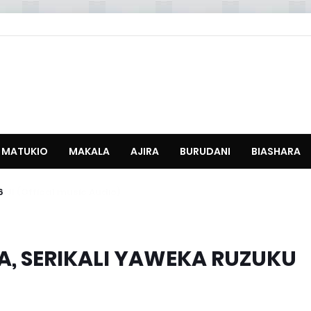
MATUKIO
MAKALA
AJIRA
BURUDANI
BIASHARA
6
KA, SERIKALI YAWEKA RUZUKU