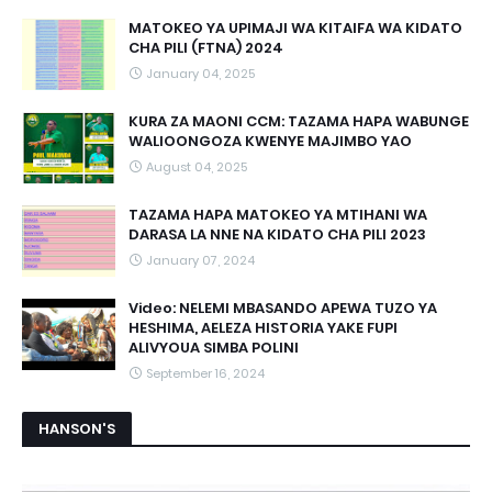
MATOKEO YA UPIMAJI WA KITAIFA WA KIDATO
CHA PILI (FTNA) 2024
January 04, 2025
KURA ZA MAONI CCM: TAZAMA HAPA WABUNGE
WALIOONGOZA KWENYE MAJIMBO YAO
August 04, 2025
TAZAMA HAPA MATOKEO YA MTIHANI WA
DARASA LA NNE NA KIDATO CHA PILI 2023
January 07, 2024
Video: NELEMI MBASANDO APEWA TUZO YA
HESHIMA, AELEZA HISTORIA YAKE FUPI
ALIVYOUA SIMBA POLINI
September 16, 2024
HANSON'S