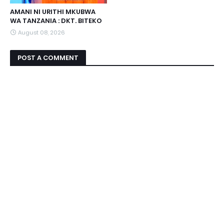
AMANI NI URITHI MKUBWA
WA TANZANIA : DKT. BITEKO
August 08, 2026
POST A COMMENT