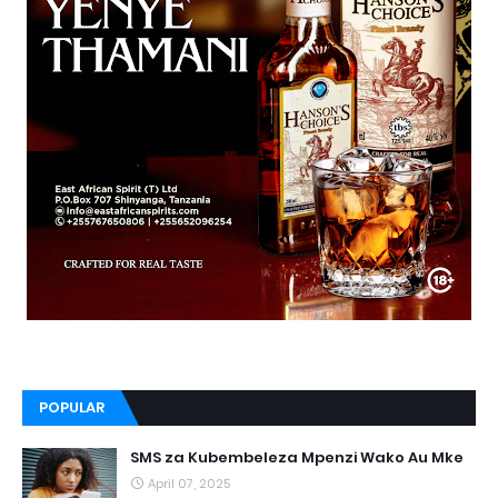
POPULAR
SMS za Kubembeleza Mpenzi Wako Au Mke
April 07, 2025