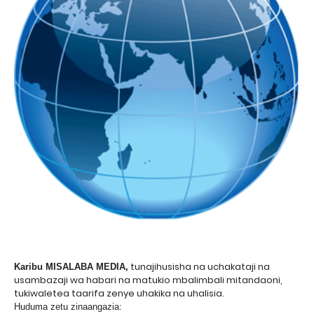
tunajihusisha na uchakataji na
Karibu MISALABA MEDIA,
usambazaji wa habari na matukio mbalimbali mitandaoni,
tukiwaletea taarifa zenye uhakika na uhalisia.
Huduma zetu zinaangazia: