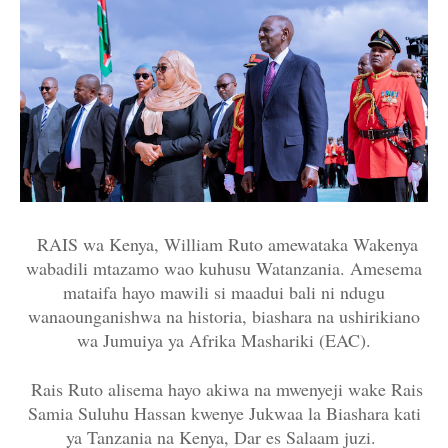
RAIS wa Kenya, William Ruto amewataka Wakenya
wabadili mtazamo wao kuhusu Watanzania. Amesema
mataifa hayo mawili si maadui bali ni ndugu
wanaounganishwa na historia, biashara na ushirikiano
wa Jumuiya ya Afrika Mashariki (EAC).
Rais Ruto alisema hayo akiwa na mwenyeji wake Rais
Samia Suluhu Hassan kwenye Jukwaa la Biashara kati
ya Tanzania na Kenya, Dar es Salaam juzi.