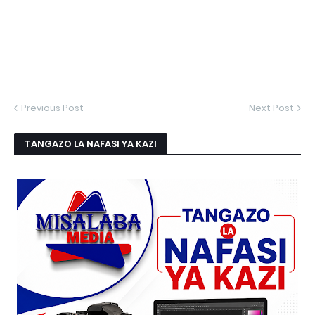
Previous Post
Next Post
TANGAZO LA NAFASI YA KAZI