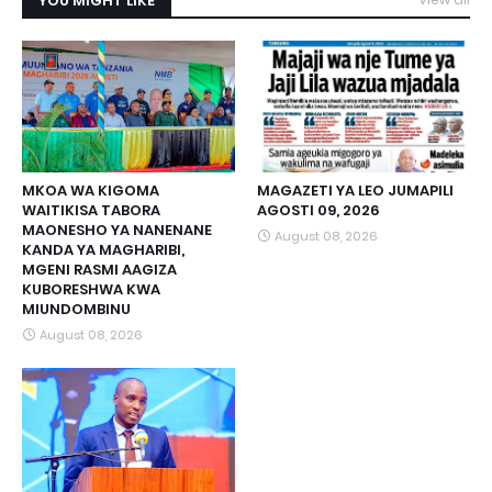
YOU MIGHT LIKE
MKOA WA KIGOMA
MAGAZETI YA LEO JUMAPILI
WAITIKISA TABORA
AGOSTI 09, 2026
MAONESHO YA NANENANE
August 08, 2026
KANDA YA MAGHARIBI,
MGENI RASMI AAGIZA
KUBORESHWA KWA
MIUNDOMBINU
August 08, 2026