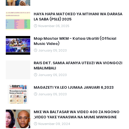
HAYA HAPA MATOKEO YA MTIHANI WA DARASA
LA SABA (PSLE) 2025
November 05, 2025
Map Mastar MKM - Kataa Ukatili (Official
Music Video)
January 05, 2023
RAIS DKT. SAMIA AFANYA UTEUZI WA VIONGOZI
MBALIMBALI
January 05, 2023
MAGAZETI YA LEO IJUMAA JANUARI 6,2023
January 05, 2023
MKE WA BALTASAR WA VIDEO 400 ZA NGONO
,VIDEO YAKE YANASWA NA MUME MWINGINE
November 09, 2024