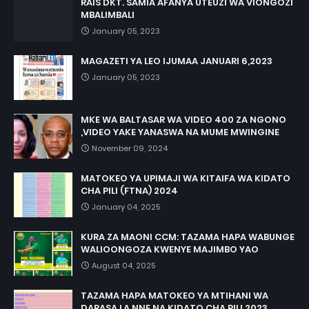
RAIS DKT. SAMIA AFANYA UTEUZI WA VIONGOZI
MBALIMBALI
January 05, 2023
MAGAZETI YA LEO IJUMAA JANUARI 6,2023
January 05, 2023
MKE WA BALTASAR WA VIDEO 400 ZA NGONO
,VIDEO YAKE YANASWA NA MUME MWINGINE
November 09, 2024
MATOKEO YA UPIMAJI WA KITAIFA WA KIDATO
CHA PILI (FTNA) 2024
January 04, 2025
KURA ZA MAONI CCM: TAZAMA HAPA WABUNGE
WALIOONGOZA KWENYE MAJIMBO YAO
August 04, 2025
TAZAMA HAPA MATOKEO YA MTIHANI WA
DARASA LA NNE NA KIDATO CHA PILI 2023