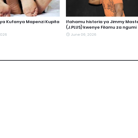
ya Kufanya Mapenzi Kupita
Ifahamu historia ya Jimmy Mast
(J.PLUS) kwenye Filamu za ngumi
2026
June 06, 2026