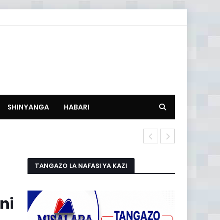
SHINYANGA
HABARI
Hatua 26 za
TANGAZO LA NAFASI YA KAZI
ni