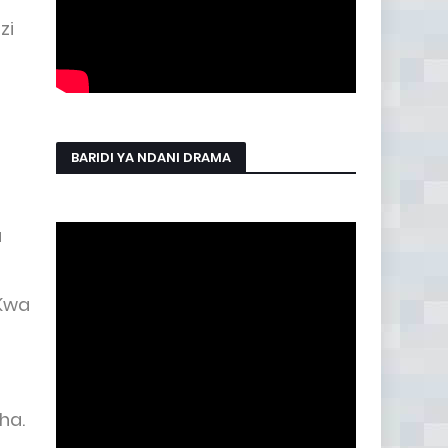
zi
BARIDI YA NDANI DRAMA
a
 Kwa
ha.