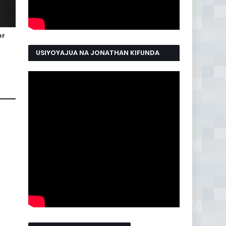
er
USIYOYAJUA NA JONATHAN KIFUNDA
MANYAMA