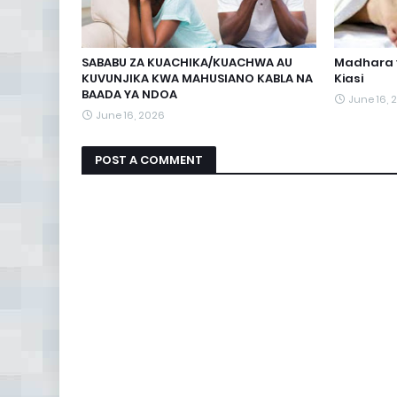
SABABU ZA KUACHIKA/KUACHWA AU
Madhara 
KUVUNJIKA KWA MAHUSIANO KABLA NA
Kiasi
BAADA YA NDOA
June 16, 
June 16, 2026
POST A COMMENT